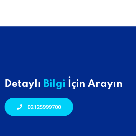
Detaylı
Bilgi
İçin Arayın
02125999700