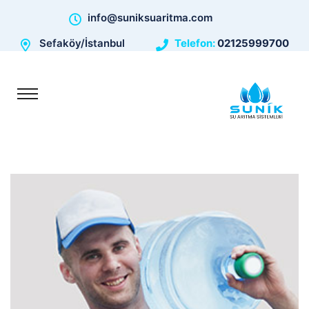
info@suniksuaritma.com
Sefaköy/İstanbul
Telefon:
02125999700