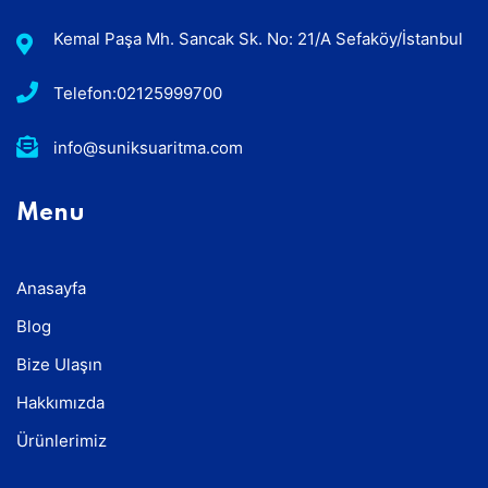
Kemal Paşa Mh. Sancak Sk. No: 21/A Sefaköy/İstanbul
Telefon:02125999700
info@suniksuaritma.com
Menu
Anasayfa
Blog
Bize Ulaşın
Hakkımızda
Ürünlerimiz