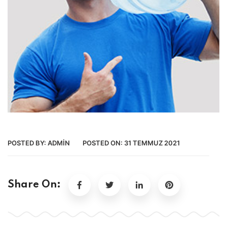
POSTED BY:
ADMIN
POSTED ON:
31 TEMMUZ 2021
Share On: