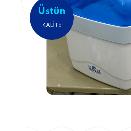
Üstün
KALITE