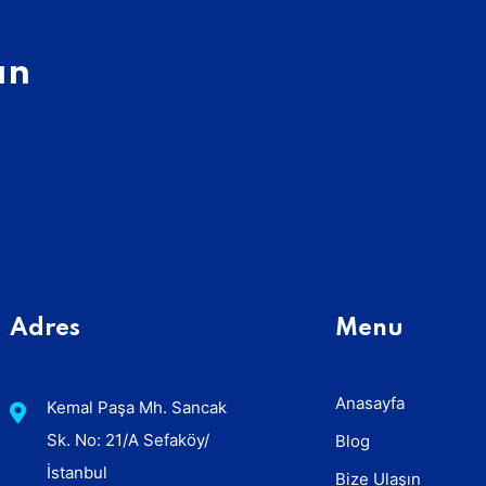
ın
Adres
Menu
Anasayfa
Kemal Paşa Mh. Sancak
Sk. No: 21/A Sefaköy/
Blog
İstanbul
Bize Ulaşın