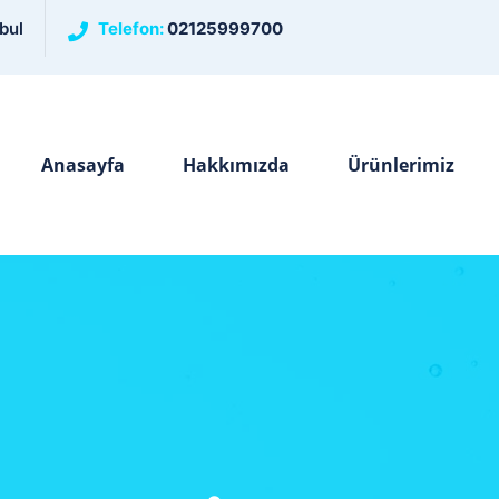
bul
Telefon:
02125999700
Anasayfa
Hakkımızda
Ürünlerimiz