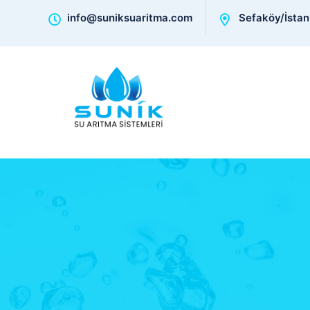
info@suniksuaritma.com
Sefaköy/İstan