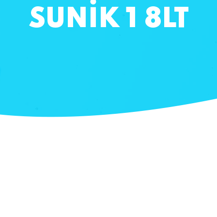
SUNİK 1 8LT