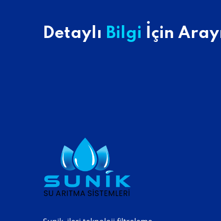
Detaylı
Bilgi
İçin Aray