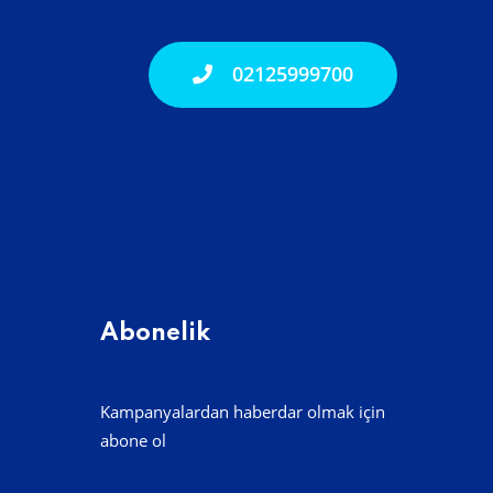
02125999700
Abonelik
Kampanyalardan haberdar olmak için
abone ol