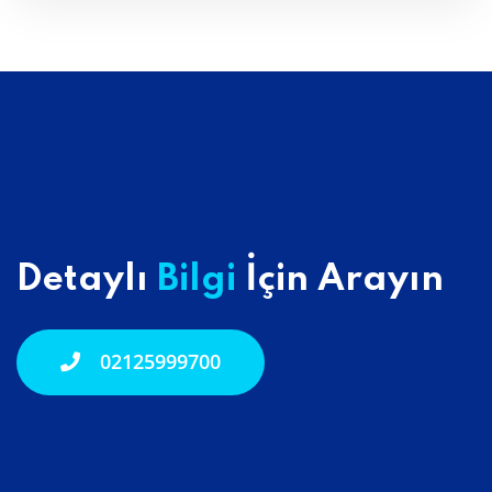
Detaylı
Bilgi
İçin Arayın
02125999700