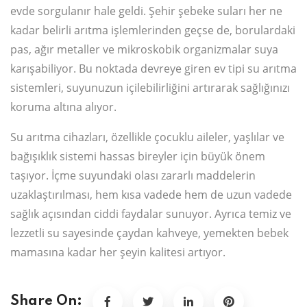
evde sorgulanır hale geldi. Şehir şebeke suları her ne
kadar belirli arıtma işlemlerinden geçse de, borulardaki
pas, ağır metaller ve mikroskobik organizmalar suya
karışabiliyor. Bu noktada devreye giren ev tipi su arıtma
sistemleri, suyunuzun içilebilirliğini artırarak sağlığınızı
koruma altına alıyor.
Su arıtma cihazları, özellikle çocuklu aileler, yaşlılar ve
bağışıklık sistemi hassas bireyler için büyük önem
taşıyor. İçme suyundaki olası zararlı maddelerin
uzaklaştırılması, hem kısa vadede hem de uzun vadede
sağlık açısından ciddi faydalar sunuyor. Ayrıca temiz ve
lezzetli su sayesinde çaydan kahveye, yemekten bebek
mamasına kadar her şeyin kalitesi artıyor.
Share On: