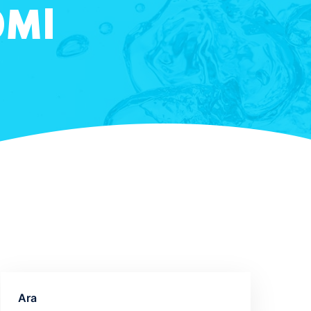
0Ml
Ara