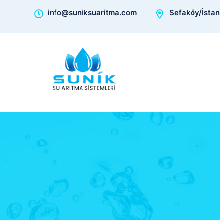
info@suniksuaritma.com
Sefaköy/İstan