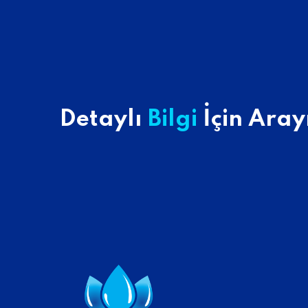
Detaylı
Bilgi
İçin Aray