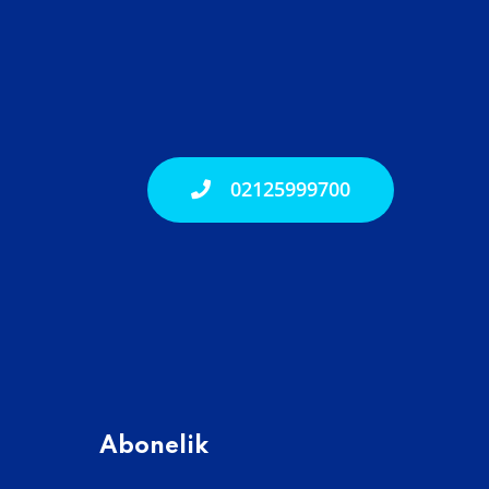
02125999700
Abonelik