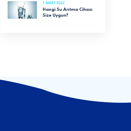
1 MART 2022
Hangi Su Arıtma Cihazı
Size Uygun?