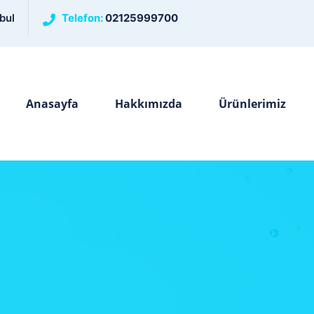
bul
Telefon:
02125999700
Anasayfa
Hakkımızda
Ürünlerimiz